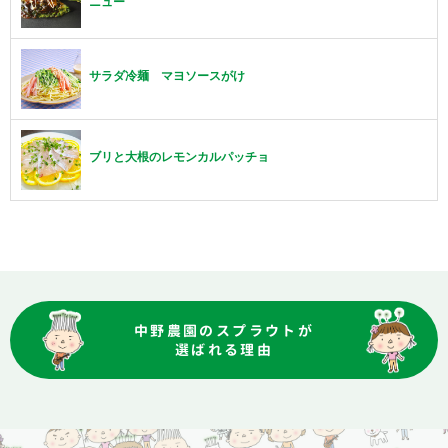
ニュー
サラダ冷麺 マヨソースがけ
ブリと大根のレモンカルパッチョ
中野農園のスプラウトが
選ばれる理由