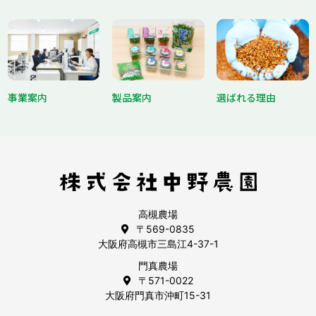
事業案内
製品案内
選ばれる理由
高槻農場
〒569-0835
大阪府高槻市三島江4-37-1
門真農場
〒571-0022
大阪府門真市沖町15-31