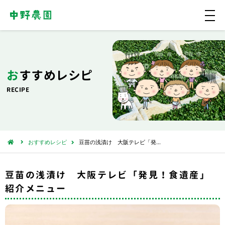
メ
ニ
ュ
ー
おすすめレシピ
RECIPE
おすすめレシピ
豆苗の浅漬け 大阪テレビ「発…
豆苗の浅漬け 大阪テレビ「発見！食遺産」
紹介メニュー