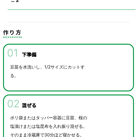
作り方
01
下準備
豆苗を水洗いし、1/2サイズにカットす
る。
02
混ぜる
ポリ袋またはタッパー容器に豆苗、桜の
塩漬けまたは塩昆布を入れ振り混ぜる。
そのまま冷蔵庫で30分ほど寝かせる。