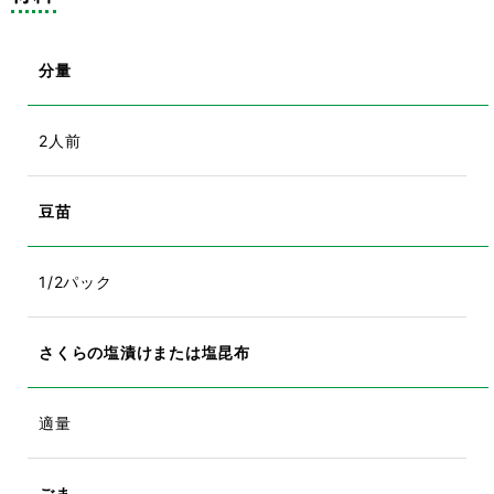
分量
2人前
豆苗
1/2パック
さくらの塩漬けまたは塩昆布
適量
ごま