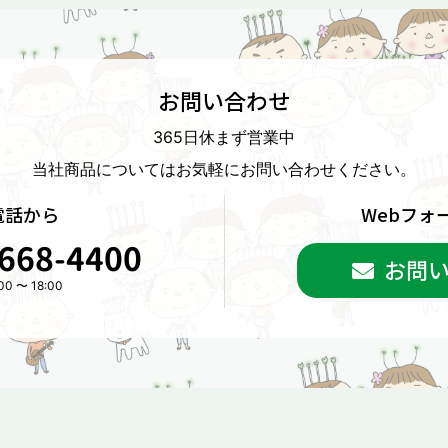
お問い合わせ
365日休まず営業中
当社商品については
お気軽にお問い合わせください。
電話から
Webフォ
668-4400
お問
00 〜 18:00