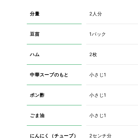
分量
2人分
豆苗
1パック
ハム
2枚
中華スープのもと
小さじ1
ポン酢
小さじ1
ごま油
小さじ1
にんにく（チューブ）
2センチ分