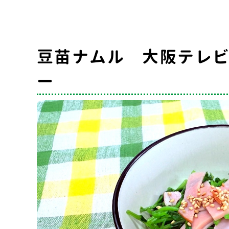
豆苗ナムル 大阪テレ
ー