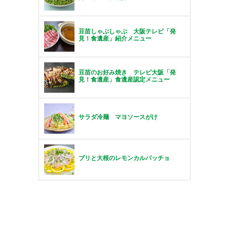
豆苗しゃぶしゃぶ 大阪テレビ「発
見！食遺産」紹介メニュー
豆苗のお好み焼き テレビ大阪「発
見！食遺産」食遺産認定メニュー
サラダ冷麺 マヨソースがけ
ブリと大根のレモンカルパッチョ