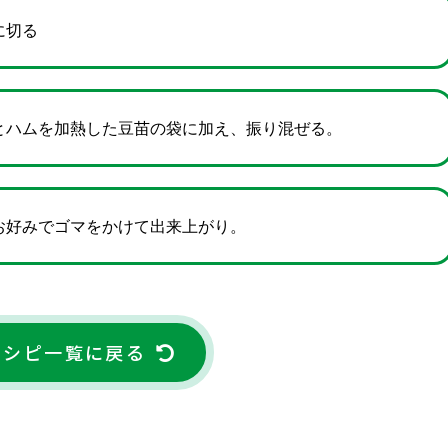
に切る
とハムを加熱した豆苗の袋に加え、振り混ぜる。
お好みでゴマをかけて出来上がり。
レシピ一覧に戻る