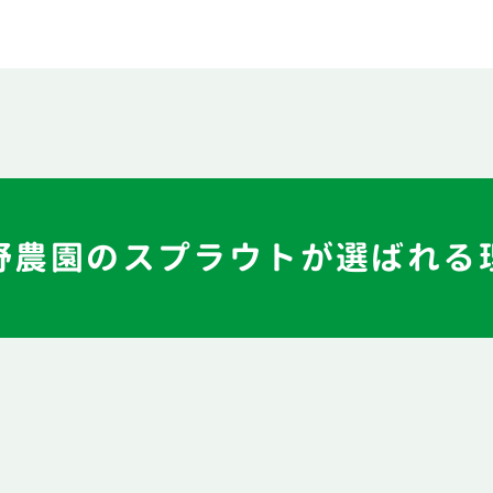
野農園のスプラウトが
選ばれる