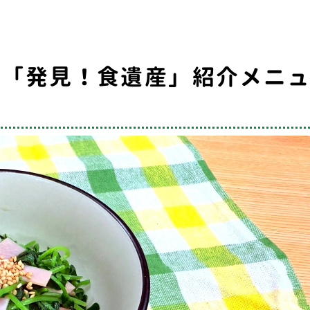
ビ「発見！食遺産」紹介メニ