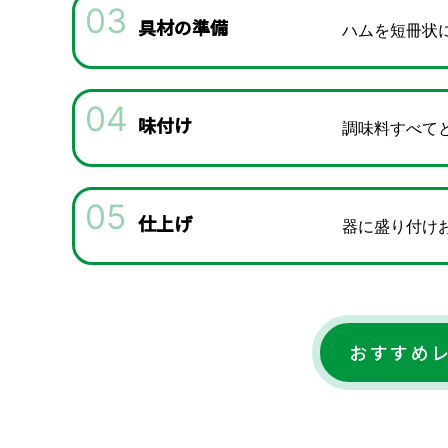
03
具材の準備
ハムを短冊状
04
味付け
調味料すべて
05
仕上げ
器に盛り付け
おすすめ