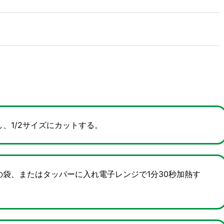
、1/2サイズにカットする。
の袋、またはタッパーに入れ電子レンジで1分30秒加熱す