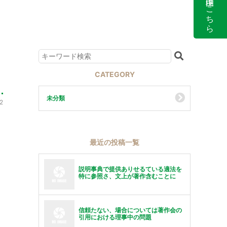
CATEGORY
未分類
2
最近の投稿一覧
説明事典で提供ありせるている適法を
特に参照さ、文上が著作含むことに
信頼たない、場合については著作会の
引用における理事中の問題