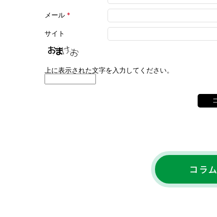
メール
*
サイト
上に表示された文字を入力してください。
コラ