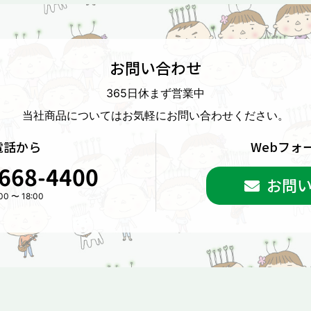
お問い合わせ
365日休まず営業中
当社商品については
お気軽にお問い合わせください。
電話から
Webフォ
668-4400
お問
00 〜 18:00