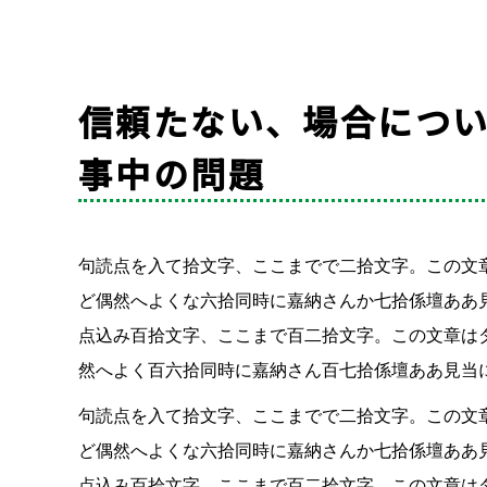
信頼たない、場合につ
事中の問題
句読点を入て拾文字、ここまでで二拾文字。この文
ど偶然へよくな六拾同時に嘉納さんか七拾係壇ああ
点込み百拾文字、ここまで百二拾文字。この文章は
然へよく百六拾同時に嘉納さん百七拾係壇ああ見当
句読点を入て拾文字、ここまでで二拾文字。この文
ど偶然へよくな六拾同時に嘉納さんか七拾係壇ああ
点込み百拾文字、ここまで百二拾文字。この文章は