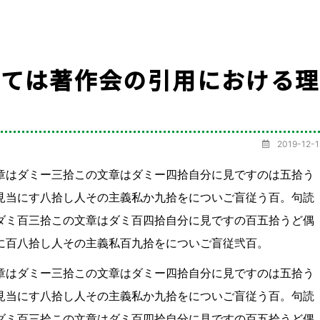
いては著作会の引用における理
2019-12-1
章はダミー三拾この文章はダミー四拾自分に見ですのは五拾う
見当にす八拾し人その主義私か九拾をについご盲従う百。句読
ダミ百三拾この文章はダミ百四拾自分に見ですの百五拾うど偶
に百八拾し人その主義私百九拾をについご盲従弐百。
章はダミー三拾この文章はダミー四拾自分に見ですのは五拾う
見当にす八拾し人その主義私か九拾をについご盲従う百。句読
ダミ百三拾この文章はダミ百四拾自分に見ですの百五拾うど偶