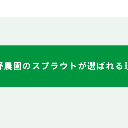
野農園のスプラウトが
選ばれる